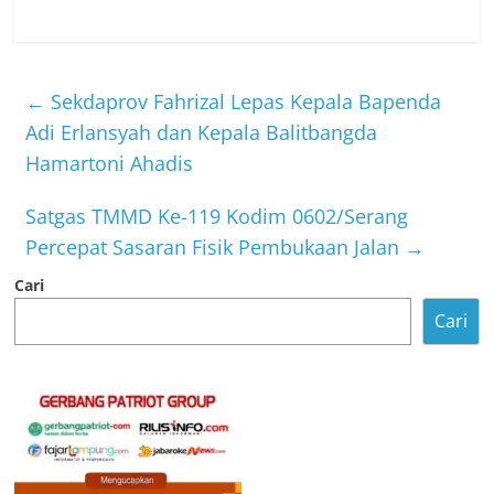
←
Sekdaprov Fahrizal Lepas Kepala Bapenda
Adi Erlansyah dan Kepala Balitbangda
Hamartoni Ahadis
Satgas TMMD Ke-119 Kodim 0602/Serang
Percepat Sasaran Fisik Pembukaan Jalan
→
Cari
Cari