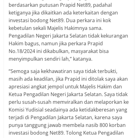
berdasarkan putusan Prapid Net89, padahal
ketiganya jika dikaitkan ada keterkaitan dengan
investasi bodong Net89. Dua perkara ini kok
kebetulan sekali Majelis Hakimnya sama.
Pengadilan Negeri Jakarta Selatan tidak kekurangan
Hakim bagus, namun jika perkara Prapid
No.18/2024 ini dikabulkan, masyarakat bisa
menyimpulkan sendiri lah,” katanya.
“Semoga saja kekhawatiran saya tidak terbukti,
masih ada keadilan, jika Prapid ini ditolak saya akan
apresiasi angkat jempol untuk Majelis Hakim dan
Ketua Pengadilan Negeri Jakarta Selatan. Saya tidak
perlu susah-susah memviralkan dan melaporkan ke
Komisi Yudisial seadainya ada ketidakberesan yang
terjadi di Pengadilan Jakarta Selatan, karena saya
punya tanggung jawab membela nasib 800 korban
investasi bodong Net89. Tolong Ketua Pengadilan