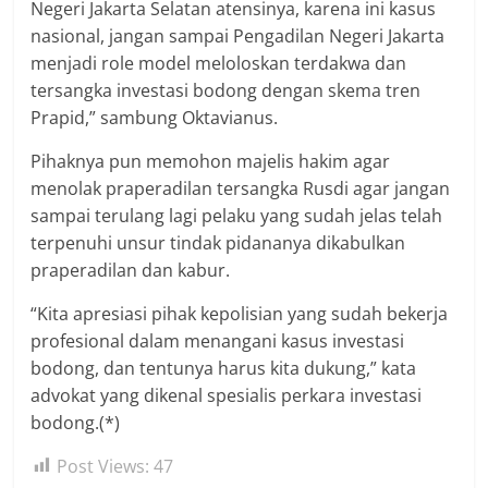
Negeri Jakarta Selatan atensinya, karena ini kasus
nasional, jangan sampai Pengadilan Negeri Jakarta
menjadi role model meloloskan terdakwa dan
tersangka investasi bodong dengan skema tren
Prapid,” sambung Oktavianus.
Pihaknya pun memohon majelis hakim agar
menolak praperadilan tersangka Rusdi agar jangan
sampai terulang lagi pelaku yang sudah jelas telah
terpenuhi unsur tindak pidananya dikabulkan
praperadilan dan kabur.
“Kita apresiasi pihak kepolisian yang sudah bekerja
profesional dalam menangani kasus investasi
bodong, dan tentunya harus kita dukung,” kata
advokat yang dikenal spesialis perkara investasi
bodong.(*)
Post Views:
47