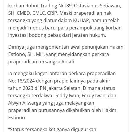
korban Robot Trading Net89, Oktavianus Setiawan,
SH, CMED, CMLC, CRIP. Meski praperadilan hak
tersangka yang diatur dalam KUHAP, namun telah
menjadi ‘modus baru’ para perampok uang korban
investasi bodong bebas dari jeratan hukum.
Dirinya juga mengomentari awal penunjukan Hakim
Estiono, SH, MH, yang menyidangkan perkara
praperadilan tersangka Rusdi.
Ia mengaku kaget lantaran perkara praperadilan
No: 18/2024 dengan prapid lainnya pada akhir
tahun 2023 di PN Jakarta Selatan. Dimana status
tersangka terdakwa Deddy Iwan, Ferdy Iwan, dan
Alwyn Aliwarga yang juga melayangkan
praperadilan putusannya dikabulkan oleh Hakim
Estiono.
“Status tersangka ketiganya digugurkan