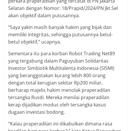
perkara praperadilan yang tercatat di PN Jakarta
Selatan dengan Nomor: 18/Prapid/2024/PN Jkt.Sel
akan objektif dalam putusannya.
“Saya yakin masih banyak hakim yang bijak dan
memiliki integritas, sehingga putusannya betul-
betul objektif,” ucapnya.
Sementara itu para korban Robot Trading Net89
yang tergabung dalam Paguyuban Solidaritas
Investor Simbiotik Multitalenta Indonesia (SISMI)
yang beranggotakan kurang lebih 800 orang
dengan total kerugian sekitar Rp200 miliar,
berharap majelis hakim menolak praperadilan
tersangka Rusdi. Mereka menilai praperadilan
kerap dijadikan modus oleh tersangka kasus
dugaan investasi bodong.
“Kalau praperadilan ini dikabulkan dimana rasa
keadilan bagi para korban?,” kata Ketua Paguyuban