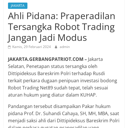
JAKARTA
Ahli Pidana: Praperadilan
Tersangka Robot Trading
Jangan Jadi Modus
Kamis, 29 Februari 2024
admin
JAKARTA.GERBANGPATRIOT.COM –
Jakarta
Selatan, Penetapan status tersangka oleh
Dittipideksus Bareskrim Polri terhadap Rusdi
terkait perkara dugaan penipuan investasi bodong
Robot Trading Net89 sudah tepat, telah sesuai
aturan hukum yang diatur dalam KUHAP.
Pandangan tersebut disampaikan Pakar hukum
pidana Prof. Dr. Suhandi Cahaya, SH, MH, MBA, saat
menjadi saksi ahli dari Dittipideksus Bareskrim Polri
dalam perkara gugatan praperadilan yang