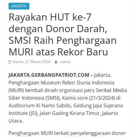
JAKARTA
Rayakan HUT ke-7
dengan Donor Darah,
SMSI Raih Penghargaan
MURI atas Rekor Baru
Kamis, 21 Maret 2024
admin
JAKARTA.GERBANGPATRIOT.COM –
Jakarta,
Penghargaan Museum Rekor Dunia Indonesia
(MURI) kembali diraih organisasi pers Serikat Media
Siber Indonesia (SMSI), Kamis sore (21/3/2024) di
Auditorium Ki Narto Sabdo, Gedung Jaya Suprana
Institute (JSI), Jalan Gading Kirana Timur, Jakarta
Utara.
Penghargaan MURI terkait penyelenggaraan donor