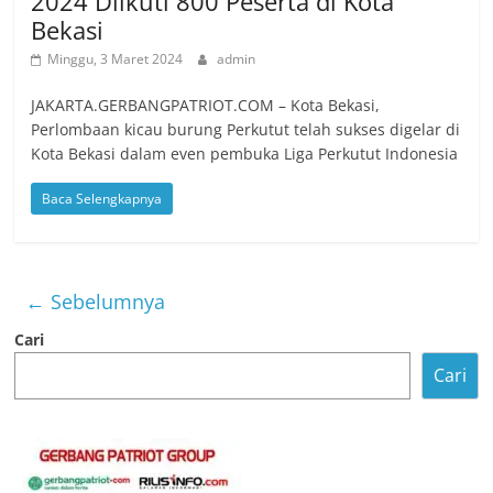
2024 Diikuti 800 Peserta di Kota
Bekasi
Minggu, 3 Maret 2024
admin
JAKARTA.GERBANGPATRIOT.COM – Kota Bekasi,
Perlombaan kicau burung Perkutut telah sukses digelar di
Kota Bekasi dalam even pembuka Liga Perkutut Indonesia
Baca Selengkapnya
← Sebelumnya
Cari
Cari