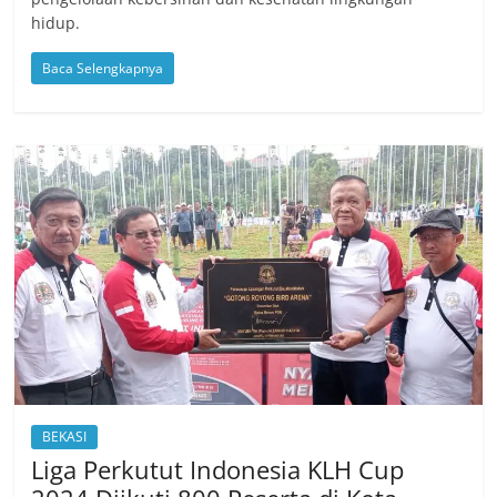
hidup.
Baca Selengkapnya
BEKASI
Liga Perkutut Indonesia KLH Cup