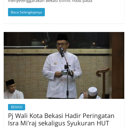
menyelenggarakan Bekasi Ethnic Food pada
Baca Selengkapnya
BEKASI
Pj Wali Kota Bekasi Hadir Peringatan
Isra Mi’raj sekaligus Syukuran HUT