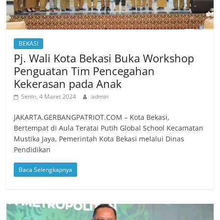
BEKASI
Pj. Wali Kota Bekasi Buka Workshop
Penguatan Tim Pencegahan
Kekerasan pada Anak
Senin, 4 Maret 2024
admin
JAKARTA.GERBANGPATRIOT.COM – Kota Bekasi,
Bertempat di Aula Teratai Putih Global School Kecamatan
Mustika Jaya, Pemerintah Kota Bekasi melalui Dinas
Pendidikan
Baca Selengkapnya