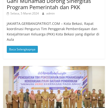
Gani Muhamad Dorong Sinergitas
Program Pemerintah dan PKK
Selasa, 5 Maret 2024
admin
JAKARTA.GERBANGPATRIOT.COM – Kota Bekasi, Rapat
koordinasi Pengurus Tim Penggerak Pemberdayaan dan
Kesejahteraan Keluarga (PKK) Kota Bekasi yang digelar di
Aula
Baca Selengkapnya