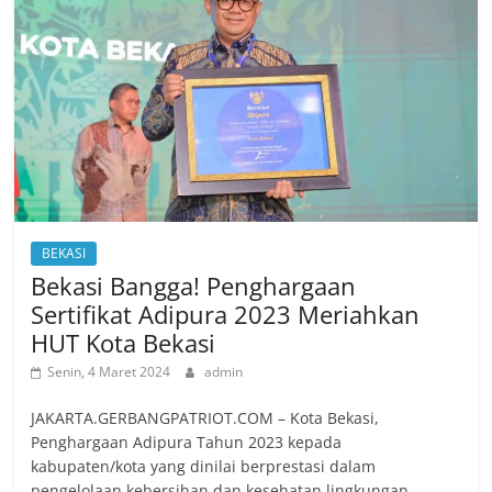
BEKASI
Bekasi Bangga! Penghargaan
Sertifikat Adipura 2023 Meriahkan
HUT Kota Bekasi
Senin, 4 Maret 2024
admin
JAKARTA.GERBANGPATRIOT.COM – Kota Bekasi,
Penghargaan Adipura Tahun 2023 kepada
kabupaten/kota yang dinilai berprestasi dalam
pengelolaan kebersihan dan kesehatan lingkungan