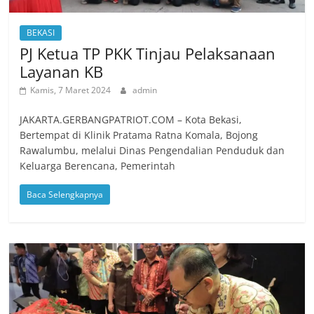
BEKASI
PJ Ketua TP PKK Tinjau Pelaksanaan
Layanan KB
Kamis, 7 Maret 2024
admin
JAKARTA.GERBANGPATRIOT.COM – Kota Bekasi,
Bertempat di Klinik Pratama Ratna Komala, Bojong
Rawalumbu, melalui Dinas Pengendalian Penduduk dan
Keluarga Berencana, Pemerintah
Baca Selengkapnya