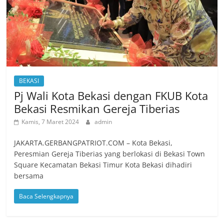
BEKASI
Pj Wali Kota Bekasi dengan FKUB Kota
Bekasi Resmikan Gereja Tiberias
Kamis, 7 Maret 2024
admin
JAKARTA.GERBANGPATRIOT.COM – Kota Bekasi,
Peresmian Gereja Tiberias yang berlokasi di Bekasi Town
Square Kecamatan Bekasi Timur Kota Bekasi dihadiri
bersama
Baca Selengkapnya