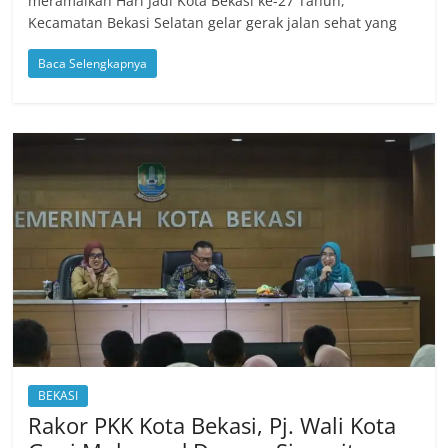
meramaikan Hari Jadi Kota Bekasi ke-27 Tahun,
Kecamatan Bekasi Selatan gelar gerak jalan sehat yang
Baca Selengkapnya
BEKASI
Rakor PKK Kota Bekasi, Pj. Wali Kota